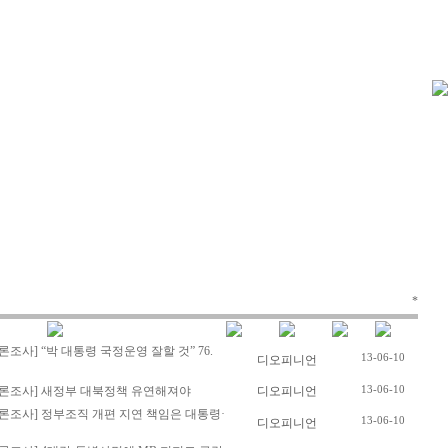
*
조사] “박 대통령 국정운영 잘할 것” 76.
13-06-10
디오피니언
론조사] 새정부 대북정책 유연해져야
디오피니언
13-06-10
론조사] 정부조직 개편 지연 책임은 대통령·
13-06-10
디오피니언