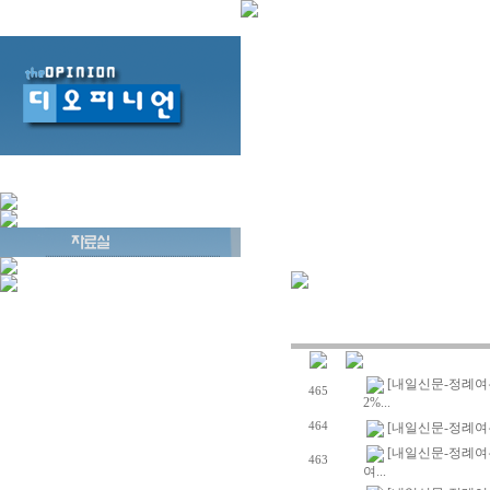
[내일신문-정례여론
465
2%...
464
[내일신문-정례여
[내일신문-정례여
463
여...