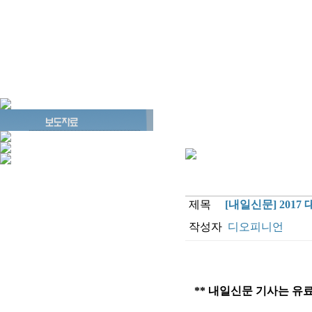
제목
[내일신문] 2017
작성자
디오피니언
** 내일신문 기사는 유