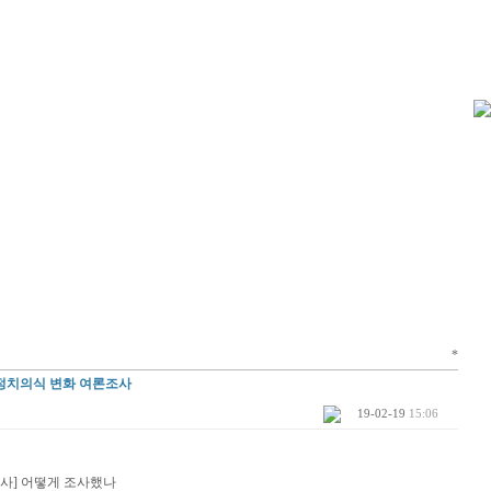
*
정치의식 변화 여론조사
19-02-19
15:06
사] 어떻게 조사했나